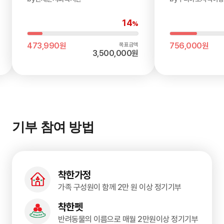
14
%
현재금액
현재금액
473,990원
756,000원
목표금액
3,500,000원
기부 참여 방법
착한가정
가족 구성원이 함께 2만 원 이상 정기기부
착한펫
반려동물의 이름으로 매월 2만원이상 정기기부