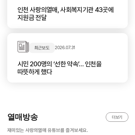
인천 사랑의열매, 사회복지기관 43곳에
지원금 전달
최근보도
2026.07.31
시민 200명의 ‘선한 약속’… 인천을
따뜻하게 했다
열매방송
더보기
재미있는 사랑의열매 유튜브를 즐겨보세요.