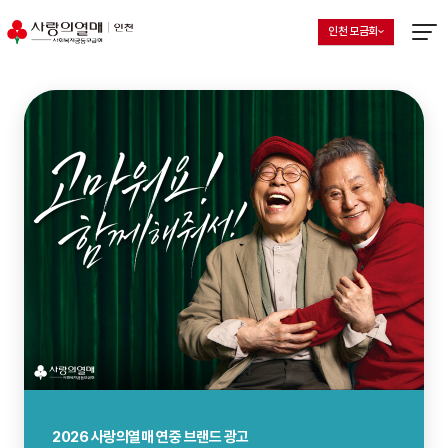
인천 모금회
지회 선택 목록 열기
현재 선택된 지회
메뉴열
사랑의열매 연중 브랜드 광고
2026년 8월 나눔인사이트
2026 사랑의열매 연중 브랜드 광고
2026년 8월 나눔인사이트