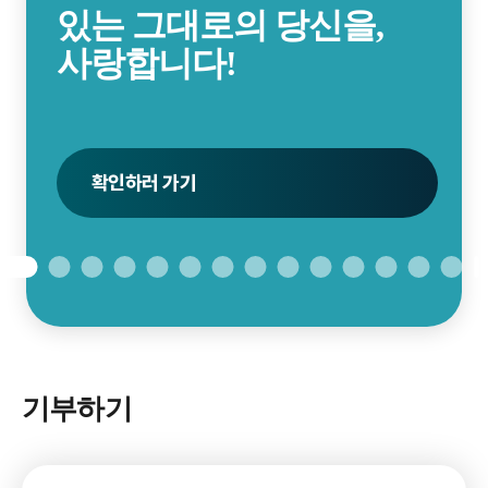
있는 그대로의 당신을,
사회이슈분석 2027
사랑합니다!
신청하러 가기
신청하러 가기
확인하러 가기
신청하러 가기
신청하러 가기
펀딩하러 가기
확인하러 가기
접수하러 가기
접수하러 가기
신청하기
자세히 보기
신청하러 가기
확인하러 가기
펀딩하러 가기
기부하기