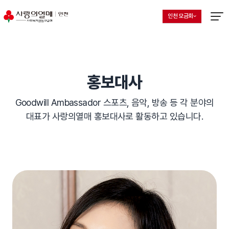
인천 모금회
지회 선택 목록 열기
현재 선택된 지회
메뉴열
홍보대사
Goodwill Ambassador 스포츠, 음악, 방송 등 각 분야의
대표가 사랑의열매 홍보대사로 활동하고 있습니다.