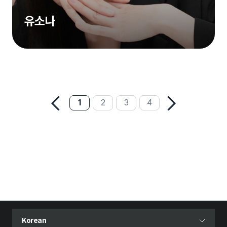
유소나
1
2
3
4
현재 선택된 언어
Korean
언어 선택 메뉴 열기