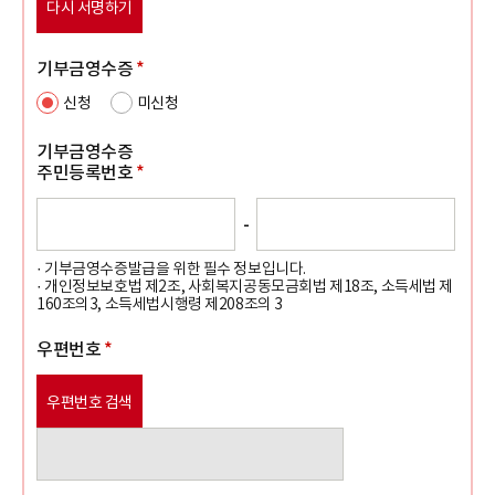
다시 서명하기
기부금영수증
*
신청
미신청
기부금영수증
주민등록번호
*
-
· 기부금영수증발급을 위한 필수 정보입니다.
· 개인정보보호법 제2조, 사회복지공동모금회법 제18조, 소득세법 제
160조의3, 소득세법시행령 제208조의 3
우편번호
*
우편번호 검색