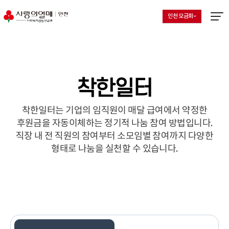
인천 모금회
지회 선택 목록 열기
현재 선택된 지회
메뉴열
착한일터
착한일터는 기업의 임직원이 매달 급여에서 약정한
후원금을 자동이체하는 정기적 나눔 참여 방법입니다.
직장 내 전 직원의 참여부터 소모임별 참여까지 다양한
형태로 나눔을 실천할 수 있습니다.