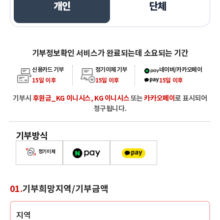
개인
단체
개인
기부정보확인 서비스가 완료되는데 소요되는 기간
카카오페이, 네이버페이
신용카드 기부
정기이체 기부
네이버/카카오페이
15일 이후
15일 이후
15일 이후
기부시
후원금_KG 이니시스, KG 이니시스
또는
카카오페이
로 표시되어
청구됩니다.
기부방식
네이버페이
카카오페이
정기이체
01.
기부희망지역/기부금액
지역