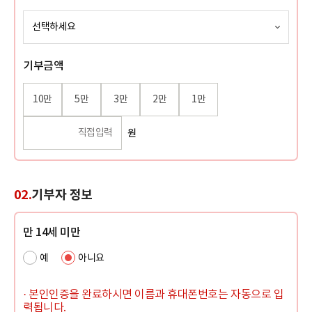
기부금액
10만
5만
3만
2만
1만
원
02.
기부자 정보
만 14세 미만
예
아니요
· 본인인증을 완료하시면 이름과 휴대폰번호는 자동으로 입
력됩니다.