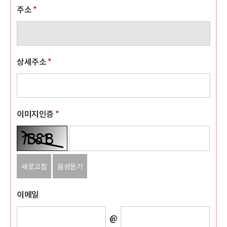
주소
*
상세주소
*
이미지인증
*
새로고침
음성듣기
이메일
@