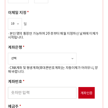
이체일 지정
*
일
· 본인 명의 통장만 가능하며 2주후부터 매월 지정하신 날짜에 이체가
시작됩니다.
계좌은행
*
· CMA계좌 및 평생계좌(휴대폰번호계좌)는 자동이체가 어려우니, 양
해 바랍니다.
계좌번호
*
계좌인증
예금주
*