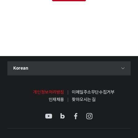
현재 선택된 언어
Korean
언어 선택 메뉴 열기
개인정보처리방침
이메일주소무단수집거부
인재채용
찾아오시는 길