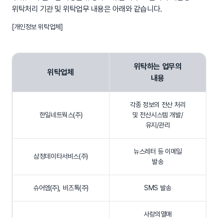
위탁처리 기관 및 위탁업무 내용은 아래와 같습니다.
[개인정보 위탁업체]
위탁하는 업무의
위탁업체
내용
각종 정보의 전산 처리
한일네트웍스(주)
및 전산시스템 개발/
유지/관리
뉴스레터 등 이메일
삼정데이타서비스(주)
발송
슈어엠(주), 비즈톡(주)
SMS 발송
사랑의열매