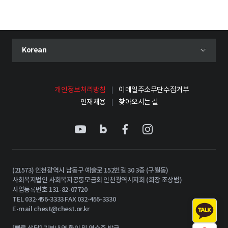
현재 선택된 언어
Korean
언어 선택 메뉴 열기
개인정보처리방침
이메일주소무단수집거부
인재채용
찾아오시는 길
(21573) 인천광역시 남동구 예술로 152번길 30 3층 (구월동)
사회복지법인 사회복지공동모금회 인천광역시지회 (회장 조상범)
사업등록번호 131-82-07720
TEL 032-456-3333 FAX 032-456-3330
E-mail
chest@chest.or.kr