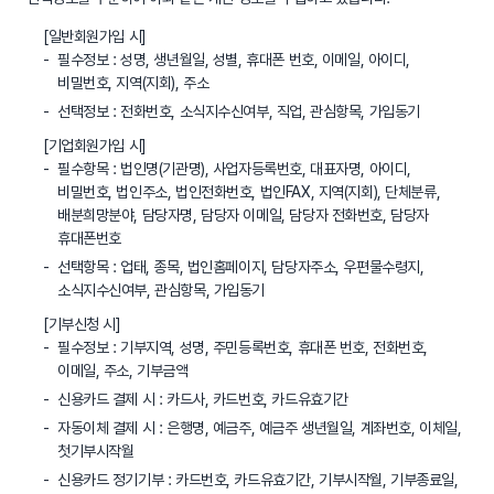
[일반회원가입 시]
필수정보 : 성명, 생년월일, 성별, 휴대폰 번호, 이메일, 아이디,
비밀번호, 지역(지회), 주소
선택정보 : 전화번호, 소식지수신여부, 직업, 관심항목, 가입동기
[기업회원가입 시]
필수항목 : 법인명(기관명), 사업자등록번호, 대표자명, 아이디,
비밀번호, 법인주소, 법인전화번호, 법인FAX, 지역(지회), 단체분류,
배분희망분야, 담당자명, 담당자 이메일, 담당자 전화번호, 담당자
휴대폰번호
선택항목 : 업태, 종목, 법인홈페이지, 담당자주소, 우편물수령지,
소식지수신여부, 관심항목, 가입동기
[기부신청 시]
필수정보 : 기부지역, 성명, 주민등록번호, 휴대폰 번호, 전화번호,
이메일, 주소, 기부금액
신용카드 결제 시 : 카드사, 카드번호, 카드유효기간
자동이체 결제 시 : 은행명, 예금주, 예금주 생년월일, 계좌번호, 이체일,
첫기부시작월
신용카드 정기기부 : 카드번호, 카드유효기간, 기부시작월, 기부종료일,