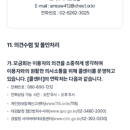
E-mail : amssw412@chest.or.kr
전화번호 : 02-6262-3025
11. 의견수렴 및 불만처리
가. 모금회는 이용자의 의견을 소중하게 생각하며
이용자와의 원활한 의사소통을 위해 콜센터를 운영하고
있습니다. [콜센터]의 연락처는 다음과 같습니다.
전화번호 : 080-890-1212
전화상담 가능 시간 : 오전 9시 ~ 오후 6시
개인정보침해신고센터(
www.118.or.kr
/118)
대검찰청 첨단범죄수사과(
www.spo.go.kr
/02-3480-2000)
경찰청 사이버테러대응센터(
www.ctrc.go.kr
/02-392-0330)