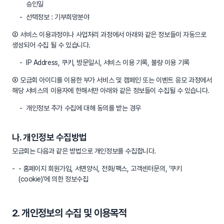
승인일
선택정보 : 기부희망분야
② 서비스 이용과정이나 사업처리 과정에서 아래와 같은 정보들이 자동으로
생성되어 수집 될 수 있습니다.
IP Address, 쿠키, 방문일시, 서비스 이용 기록, 불량 이용 기록
③ 모금회 아이디를 이용한 부가 서비스 및 캠페인 또는 이벤트 응모 과정에서
해당 서비스의 이용자에 한해서만 아래와 같은 정보들이 수집될 수 있습니다.
개인정보 추가 수집에 대해 동의를 받는 경우
나. 개인정보 수집방법
모금회는 다음과 같은 방법으로 개인정보를 수집합니다.
- 홈페이지 회원가입, 서면양식, 전화/팩스, 고객센터문의, ‘쿠키
(cookie)’에 의한 정보수집
2. 개인정보의 수집 및 이용목적