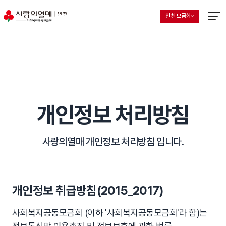
인천 모금회
지회 선택 목록 열기
현재 선택된 지회
메뉴열
개인정보 처리방침
사랑의열매 개인정보 처리방침 입니다.
개인정보 취급방침(2015_2017)
사회복지공동모금회 (이하 '사회복지공동모금회'라 함)는