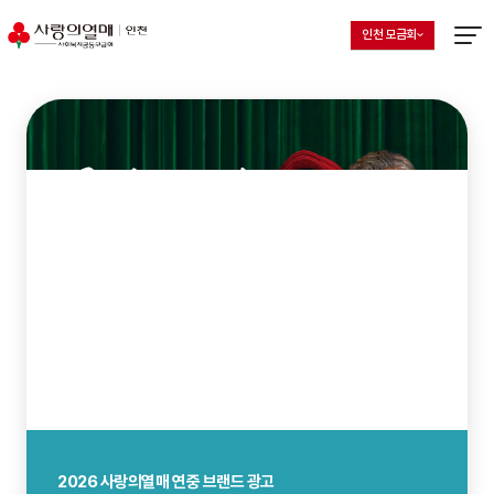
인천 모금회
지회 선택 목록 열기
현재 선택된 지회
메뉴열
사랑의열매 연중 브랜드 광고
2026 사랑의열매 연중 브랜드 광고